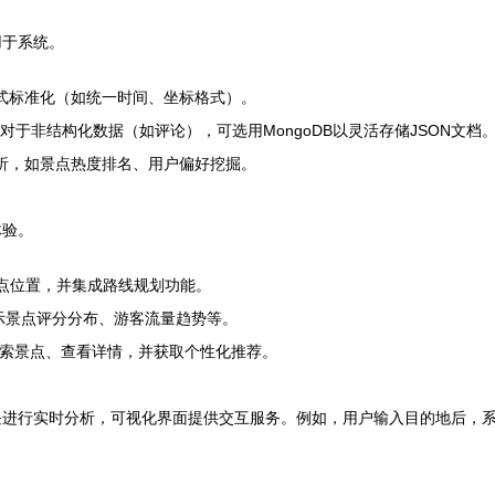
用于系统。
格式标准化（如统一时间、坐标格式）。
。对于非结构化数据（如评论），可选用MongoDB以灵活存储JSON文档
进行基本分析，如景点热度排名、用户偏好挖掘。
体验。
标记景点位置，并集成路线规划功能。
图，展示景点评分分布、游客流量趋势等。
户可搜索景点、查看详情，并获取个性化推荐。
块进行实时分析，可视化界面提供交互服务。例如，用户输入目的地后，