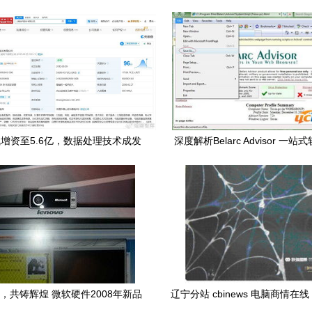
增资至5.6亿，数据处理技术成发
深度解析Belarc Advisor 一
展关键动力
测与数据处理技术指南
，共铸辉煌 微软硬件2008年新品
辽宁分站 cbinews 电脑商情在