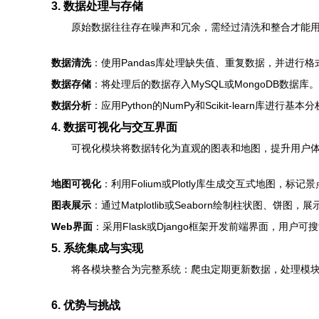
3. 数据处理与存储
原始数据往往存在噪声和冗余，需经过清洗和整合才能
数据清洗
：使用Pandas库处理缺失值、重复数据，并进行
数据存储
：将处理后的数据存入MySQL或MongoDB数据库
数据分析
：应用Python的NumPy和Scikit-learn库
4. 数据可视化与交互界面
可视化模块将数据转化为直观的图表和地图，提升用户
地图可视化
：利用Folium或Plotly库生成交互式地图，
图表展示
：通过Matplotlib或Seaborn绘制柱状图、饼
Web界面
：采用Flask或Django框架开发前端界面，用
5. 系统集成与实现
将各模块整合为完整系统：爬虫定期更新数据，处理模
6. 优势与挑战