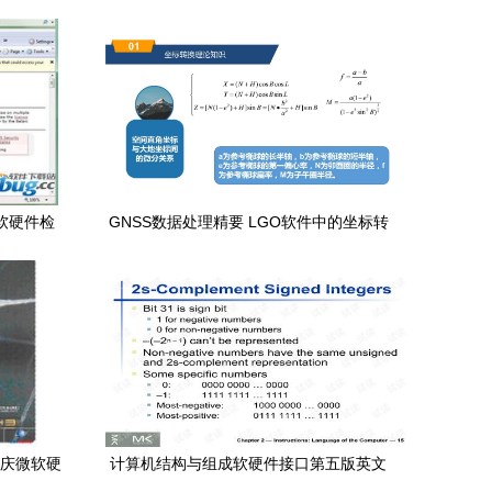
站式软硬件检
GNSS数据处理精要 LGO软件中的坐标转
换技术与应用
线 庆微软硬
计算机结构与组成软硬件接口第五版英文