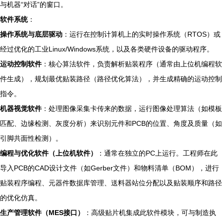
与机器“对话”的窗口。
软件系统
：
操作系统与底层驱动
：运行在控制计算机上的实时操作系统（RTOS）或
经过优化的工业Linux/Windows系统，以及各类硬件设备的驱动程序。
运动控制软件
：核心算法软件，负责解析贴装程序（通常由上位机编程软
件生成），规划最优贴装路径（路径优化算法），并生成精确的运动控制
指令。
机器视觉软件
：处理图像采集卡传来的数据，运行图像处理算法（如模板
匹配、边缘检测、灰度分析）来识别元件和PCB的位置、角度及质量（如
引脚共面性检测）。
编程与优化软件（上位机软件）
：通常在独立的PC上运行。工程师在此
导入PCB的CAD设计文件（如Gerber文件）和物料清单（BOM），进行
贴装程序编程、元器件数据库管理、送料器站位分配以及贴装顺序和路径
的优化仿真。
生产管理软件（MES接口）
：高级贴片机集成此软件模块，可与制造执