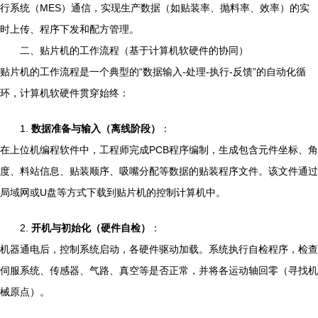
行系统（MES）通信，实现生产数据（如贴装率、抛料率、效率）的实
时上传、程序下发和配方管理。
二、贴片机的工作流程（基于计算机软硬件的协同）
贴片机的工作流程是一个典型的“数据输入-处理-执行-反馈”的自动化循
环，计算机软硬件贯穿始终：
1.
数据准备与输入（离线阶段）
：
在上位机编程软件中，工程师完成PCB程序编制，生成包含元件坐标、角
度、料站信息、贴装顺序、吸嘴分配等数据的贴装程序文件。该文件通过
局域网或U盘等方式下载到贴片机的控制计算机中。
2.
开机与初始化（硬件自检）
：
机器通电后，控制系统启动，各硬件驱动加载。系统执行自检程序，检查
伺服系统、传感器、气路、真空等是否正常，并将各运动轴回零（寻找机
械原点）。