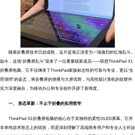
随着折叠屏技术日趋成熟，这片蓝海正演变为一场激烈的红海乱斗。
如今，这场“折叠屏乱斗”迎来了一位重量级新成员——联想ThinkPad X1
折叠屏电脑。它不仅继承了ThinkPad家族标志性的可靠与专业，更以“生
而强悍”的姿态，将折叠屏的便携与大屏优势，与高性能计算机的软硬件
实力深度融合，为移动办公和专业创作开辟了新维度。
一、 形态革新：不止于折叠的实用哲学
ThinkPad X1折叠屏电脑的核心在于其独特的柔性OLED屏幕。它并
非单纯追求形态上的炫技，而是深刻理解了高端商务用户和专业人士对设