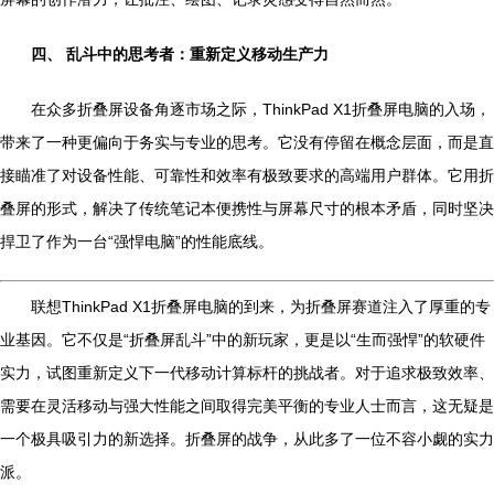
四、 乱斗中的思考者：重新定义移动生产力
在众多折叠屏设备角逐市场之际，ThinkPad X1折叠屏电脑的入场，
带来了一种更偏向于务实与专业的思考。它没有停留在概念层面，而是直
接瞄准了对设备性能、可靠性和效率有极致要求的高端用户群体。它用折
叠屏的形式，解决了传统笔记本便携性与屏幕尺寸的根本矛盾，同时坚决
捍卫了作为一台“强悍电脑”的性能底线。
联想ThinkPad X1折叠屏电脑的到来，为折叠屏赛道注入了厚重的专
业基因。它不仅是“折叠屏乱斗”中的新玩家，更是以“生而强悍”的软硬件
实力，试图重新定义下一代移动计算标杆的挑战者。对于追求极致效率、
需要在灵活移动与强大性能之间取得完美平衡的专业人士而言，这无疑是
一个极具吸引力的新选择。折叠屏的战争，从此多了一位不容小觑的实力
派。