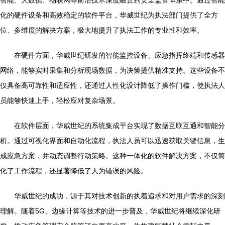
智能、大数据、物联网等前沿技术深度融合到安全监管体系中。通过智能
化的硬件设备和高效稳定的软件平台，华威世纪为执法部门提供了全方
位、多维度的解决方案，极大地提升了执法工作的专业性和效率。
在硬件方面，华威世纪研发的智能监控设备、应急指挥终端和传感器
网络，能够实时采集和分析现场数据，为决策提供精准支持。这些设备不
仅具备高可靠性和适应性，还通过人性化设计降低了操作门槛，使执法人
员能够快速上手，轻松应对复杂场景。
在软件层面，华威世纪的系统集成平台实现了数据互联互通和智能分
析。通过可视化界面和自动化流程，执法人员可以迅速获取关键信息，生
成应急方案，并动态调整行动策略。这种一体化的软件解决方案，不仅简
化了工作流程，还显著降低了人为错误的风险。
华威世纪的成功，源于其对技术创新的执着追求和对用户需求的深刻
理解。随着5G、边缘计算等技术的进一步普及，华威世纪将继续深化研